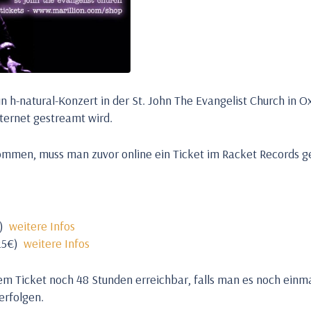
 h-natural-Konzert in der St. John The Evangelist Church in O
nternet gestreamt wird.
ommen, muss man zuvor online ein Ticket im Racket Records g
€)
weitere Infos
,25€)
weitere Infos
em Ticket noch 48 Stunden erreichbar, falls man es noch ein
erfolgen.