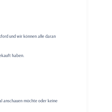
xford und wir können alle daran
ekauft haben.
mal anschauen möchte oder keine