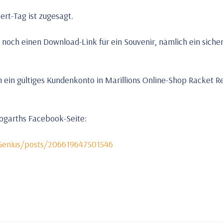
rt-Tag ist zugesagt.
 noch einen Download-Link für ein Souvenir, nämlich ein siche
 ein gültiges Kundenkonto in Marillions Online-Shop Racket Re
Hogarths Facebook-Seite:
enius/posts/206619647501546