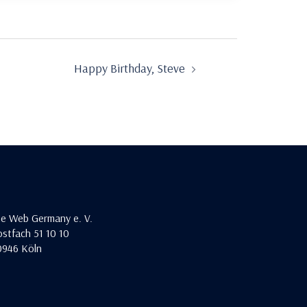
Happy Birthday, Steve
he Web Germany e. V.
stfach 51 10 10
0946 Köln