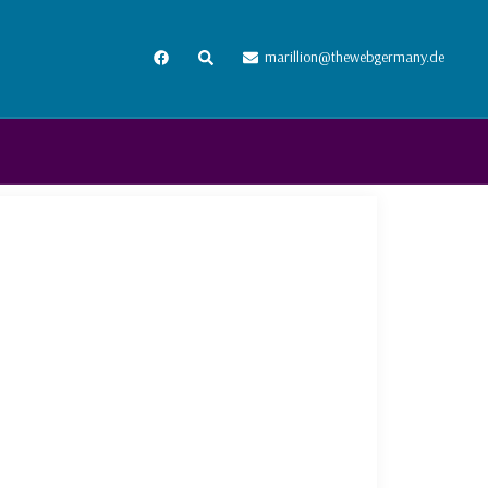
Suche
marillion@thewebgermany.de