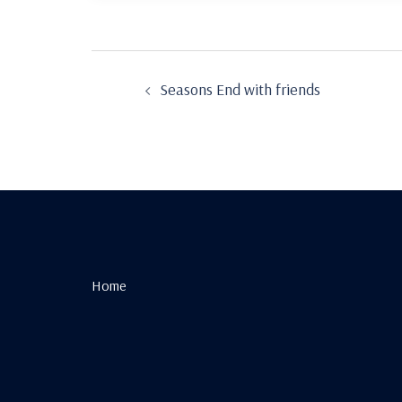
Beitragsnavigation
Seasons End with friends
Home