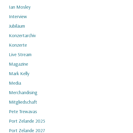
Ian Mosley
Interview
Jubiläum
Konzertarchiv
Konzerte
Live Stream
Magazine
Mark Kelly
Media
Merchandising
Mitgliedschaft
Pete Trewavas
Port Zelande 2025
Port Zelande 2027