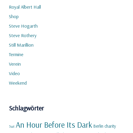
Royal Albert Hall
Shop
Steve Hogarth
Steve Rothery
Still Marillion
Termine
Verein
Video
Weekend
Schlagwörter
An Hour Before Its Dark
Berlin
charity
3sat