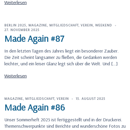
Weiterlesen
BERLIN 2025
,
MAGAZINE
,
MITGLIEDSCHAFT
,
VEREIN
,
WEEKEND
27. NOVEMBER 2025
Made Again #87
In den letzten Tagen des Jahres liegt ein besonderer Zauber.
Die Zeit scheint langsamer zu fließen, die Gedanken werden
leichter, und ein leiser Glanz legt sich über die Welt. Und […]
Weiterlesen
MAGAZINE
,
MITGLIEDSCHAFT
,
VEREIN
15. AUGUST 2025
Made Again #86
Unser Sommerheft 2025 ist fertiggestellt und in der Druckerei.
Themenschwerpunkte sind Berichte und wunderschöne Fotos zu