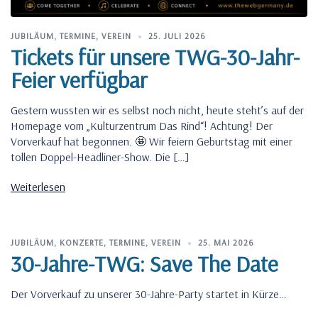
JUBILÄUM
,
TERMINE
,
VEREIN
25. JULI 2026
Tickets für unsere TWG-30-Jahr-
Feier verfügbar
Gestern wussten wir es selbst noch nicht, heute steht’s auf der
Homepage vom „Kulturzentrum Das Rind“! Achtung! Der
Vorverkauf hat begonnen. 🤩 Wir feiern Geburtstag mit einer
tollen Doppel-Headliner-Show. Die […]
Weiterlesen
JUBILÄUM
,
KONZERTE
,
TERMINE
,
VEREIN
25. MAI 2026
30-Jahre-TWG: Save The Date
Der Vorverkauf zu unserer 30-Jahre-Party startet in Kürze…