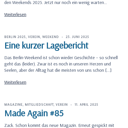
den Weekends 2025. Jetzt nur noch ein wenig warten…
Weiterlesen
BERLIN 2025
,
VEREIN
,
WEEKEND
23. JUNI 2025
Eine kurzer Lagebericht
Das Berlin-Weekend ist schon wieder Geschichte – so schnell
geht das (leider). Zwar ist es noch in unseren Herzen und
Seelen, aber der Alltag hat die meisten von uns schon […]
Weiterlesen
MAGAZINE
,
MITGLIEDSCHAFT
,
VEREIN
11. APRIL 2025
Made Again #85
Zack. Schon kommt das neue Magazin. Erneut gespickt mit