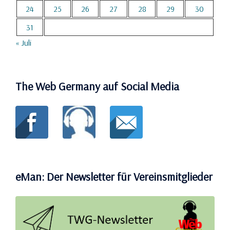
24
25
26
27
28
29
30
31
« Juli
The Web Germany auf Social Media
eMan: Der Newsletter für Vereinsmitglieder