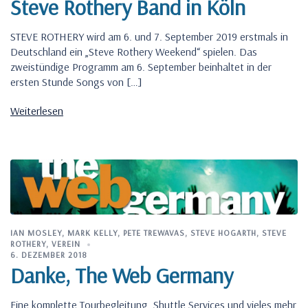
Steve Rothery Band in Köln
STEVE ROTHERY wird am 6. und 7. September 2019 erstmals in
Deutschland ein „Steve Rothery Weekend“ spielen. Das
zweistündige Programm am 6. September beinhaltet in der
ersten Stunde Songs von […]
Weiterlesen
IAN MOSLEY
,
MARK KELLY
,
PETE TREWAVAS
,
STEVE HOGARTH
,
STEVE
ROTHERY
,
VEREIN
6. DEZEMBER 2018
Danke, The Web Germany
Eine komplette Tourbegleitung, Shuttle Services und vieles mehr