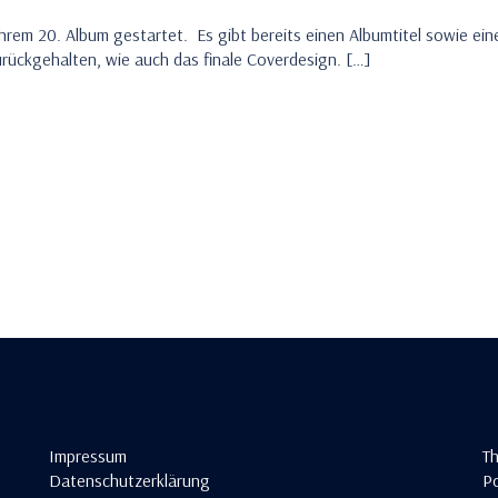
ihrem 20. Album gestartet. Es gibt bereits einen Albumtitel sowie ein
urückgehalten, wie auch das finale Coverdesign. […]
Impressum
T
Datenschutzerklärung
Po