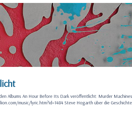
icht
den Albums An Hour Before Its Dark veröffentlicht: Murder Machine
illion.com/music/lyric.htm?id=1484 Steve Hogarth über die Geschichte