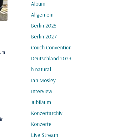
Album
Allgemein
Berlin 2025
Berlin 2027
Couch Convention
zum
Deutschland 2023
h natural
Ian Mosley
Interview
Jubiläum
Konzertarchiv
ir
Konzerte
Live Stream