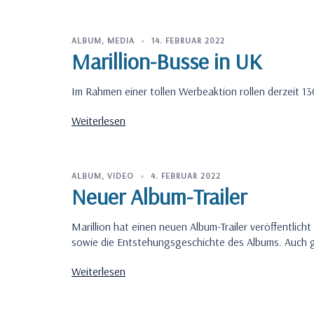
ALBUM
,
MEDIA
14. FEBRUAR 2022
Marillion-Busse in UK
Im Rahmen einer tollen Werbeaktion rollen derzeit 13
Weiterlesen
ALBUM
,
VIDEO
4. FEBRUAR 2022
Neuer Album-Trailer
Marillion hat einen neuen Album-Trailer veröffentlich
sowie die Entstehungsgeschichte des Albums. Auch 
Weiterlesen