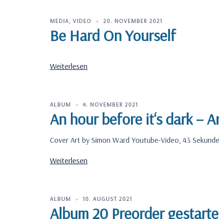
MEDIA
,
VIDEO
20. NOVEMBER 2021
Be Hard On Yourself
Weiterlesen
ALBUM
4. NOVEMBER 2021
An hour before it‘s dark – A
Cover Art by Simon Ward Youtube-Video, 43 Sekund
Weiterlesen
ALBUM
10. AUGUST 2021
Album 20 Preorder gestarte