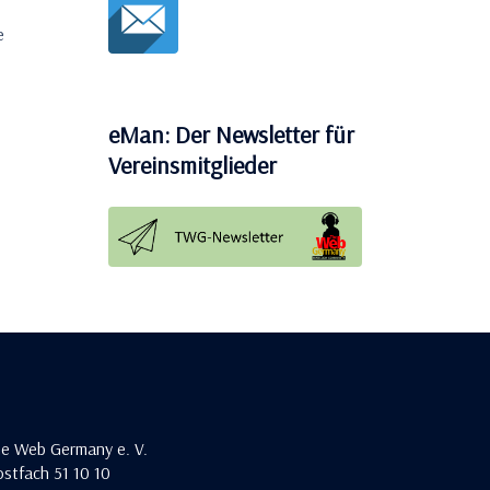
e
eMan: Der Newsletter für
Vereinsmitglieder
he Web Germany e. V.
stfach 51 10 10