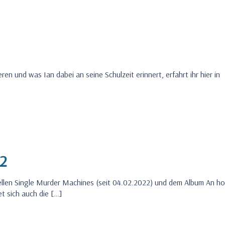
en und was Ian dabei an seine Schulzeit erinnert, erfahrt ihr hier in
2
tuellen Single Murder Machines (seit 04.02.2022) und dem Album An ho
t sich auch die […]