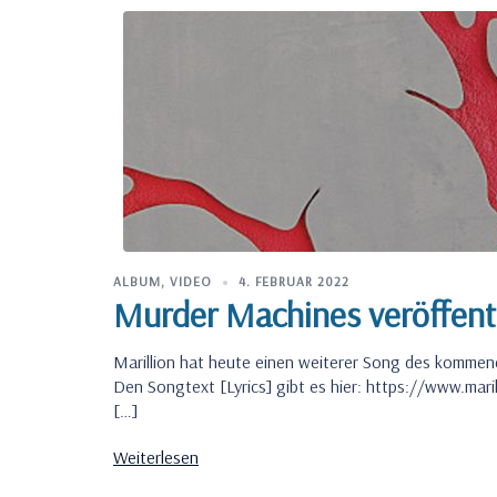
ALBUM
,
VIDEO
4. FEBRUAR 2022
Murder Machines veröffentl
Marillion hat heute einen weiterer Song des kommen
Den Songtext [Lyrics] gibt es hier: https://www.mar
[…]
Weiterlesen