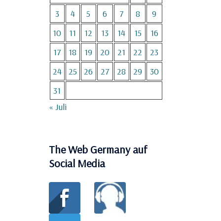
3
4
5
6
7
8
9
10
11
12
13
14
15
16
17
18
19
20
21
22
23
24
25
26
27
28
29
30
31
« Juli
The Web Germany auf
Social Media