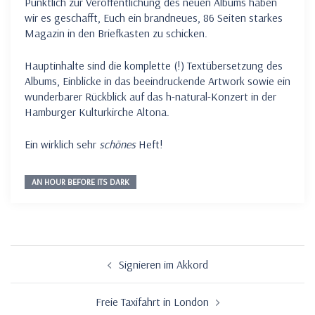
Pünktlich zur Veröffentlichung des neuen Albums haben
wir es geschafft, Euch ein brandneues, 86 Seiten starkes
Magazin in den Briefkasten zu schicken.
Hauptinhalte sind die komplette (!) Textübersetzung des
Albums, Einblicke in das beeindruckende Artwork sowie ein
wunderbarer Rückblick auf das h-natural-Konzert in der
Hamburger Kulturkirche Altona.
Ein wirklich sehr
schönes
Heft!
AN HOUR BEFORE ITS DARK
Beitragsnavigation
Signieren im Akkord
Freie Taxifahrt in London