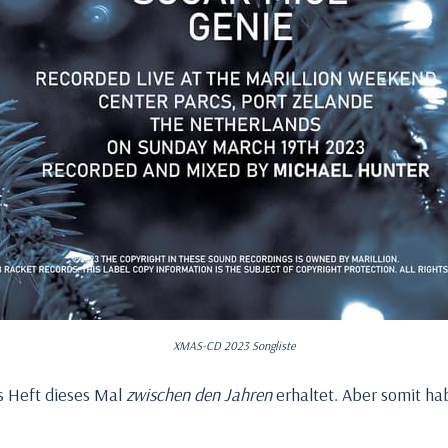
XMAS-CD 2023 Songliste
as Heft dieses Mal
zwischen den Jahren
erhaltet. Aber somit ha