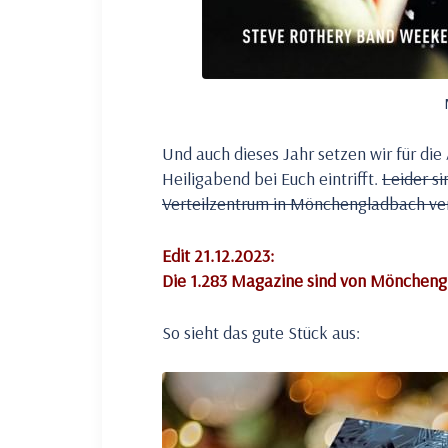
Und auch dieses Jahr setzen wir für die 
Heiligabend bei Euch eintrifft.
Leider si
Verteilzentrum in Mönchengladbach ve
Edit 21.12.2023:
Die 1.283 Magazine sind von Mönchengl
So sieht das gute Stück aus: