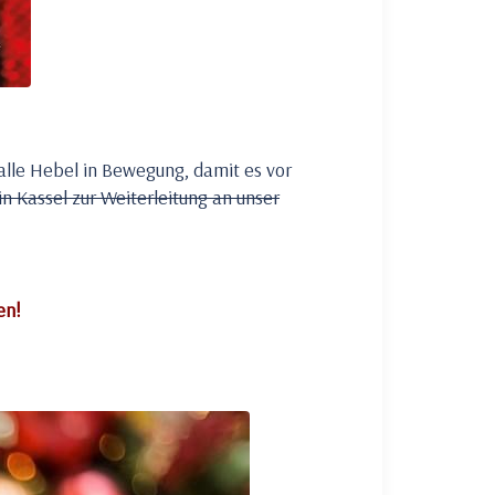
alle Hebel in Bewegung, damit es vor
n Kassel zur Weiterleitung an unser
en!