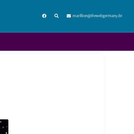
Suche
marillion@thewebgermany.de