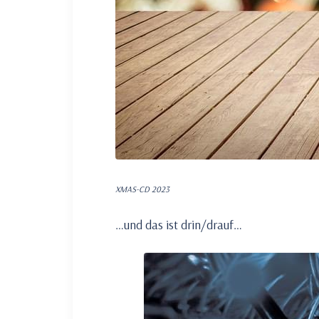
XMAS-CD 2023
…und das ist drin/drauf…