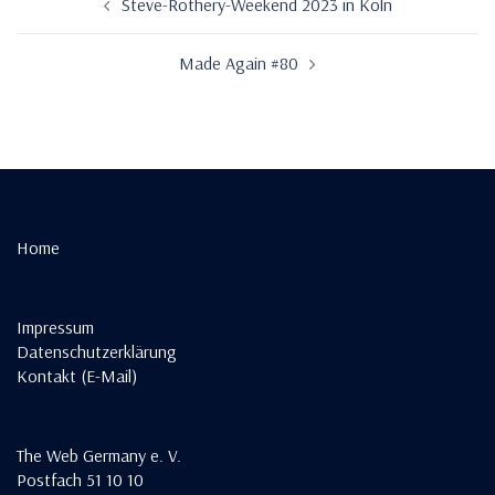
Steve-Rothery-Weekend 2023 in Köln
Made Again #80
Home
Impressum
Datenschutzerklärung
Kontakt (E-Mail)
The Web Germany e. V.
Postfach 51 10 10