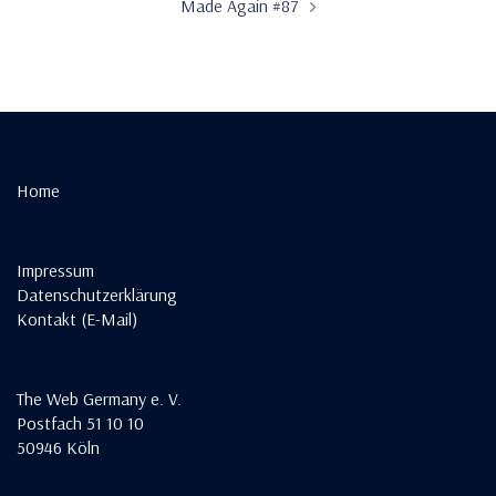
Made Again #87
Home
Impressum
Datenschutzerklärung
Kontakt (E-Mail)
The Web Germany e. V.
Postfach 51 10 10
50946 Köln