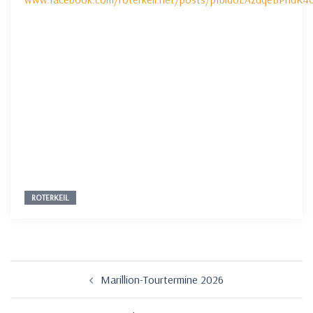
ROTERKEIL
Beitragsnavigation
Marillion-Tourtermine 2026